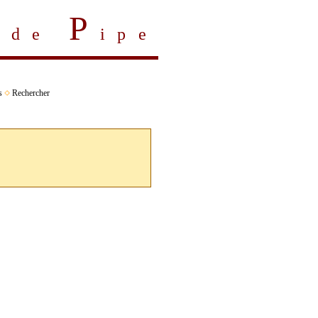
P
s de
ipe
s
Rechercher