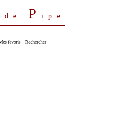
P
s de
ipe
Mes favoris
Rechercher