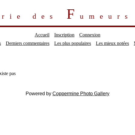
F
erie des
umeur
Accueil
Inscription
Connexion
s
Derniers commentaires
Les plus populaires
Les mieux notées
xiste pas
Powered by
Coppermine Photo Gallery