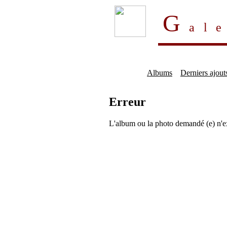
G
al
Albums
Derniers ajout
Erreur
L'album ou la photo demandé (e) n'e