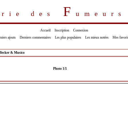
F
erie des
umeur
Accueil
Inscription
Connexion
niers ajouts
Derniers commentaires
Les plus populaires
Les mieux notées
Mes favori
Becker & Musico
Photo 1/1