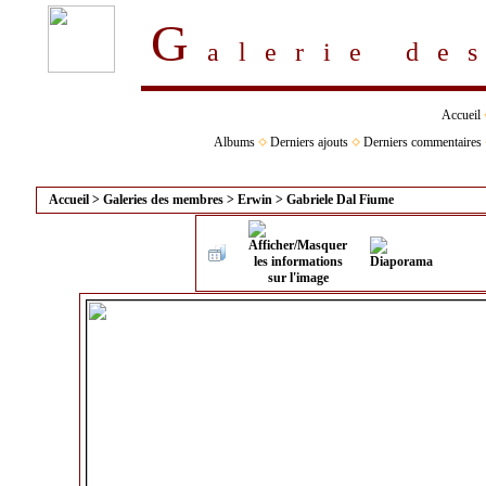
G
alerie d
Accueil
Albums
Derniers ajouts
Derniers commentaires
Accueil
>
Galeries des membres
>
Erwin
>
Gabriele Dal Fiume