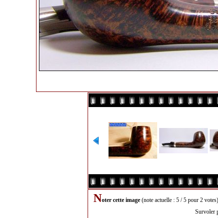
N
oter cette image
(note actuelle : 5 / 5 pour 2 votes
Survoler 