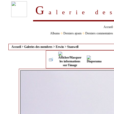
G
alerie d
Accueil
Albums
Derniers ajouts
Derniers commentaires
Accueil
>
Galeries des membres
>
Erwin
>
Stanwell