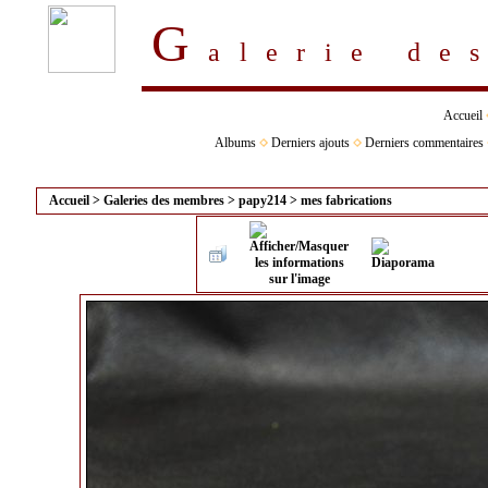
G
alerie d
Accueil
Albums
Derniers ajouts
Derniers commentaires
Accueil
>
Galeries des membres
>
papy214
>
mes fabrications