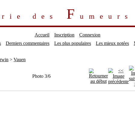
F
erie des
umeur
Accueil
Inscription
Connexion
s
Derniers commentaires
Les plus populaires
Les mieux notées
rwin
>
Vauen
Photo 3/6