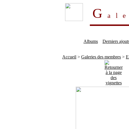
G
al
Albums
Derniers ajout
Accueil
>
Galeries des membres
>
E