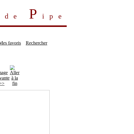
P
s de
ipe
Mes favoris
Rechercher