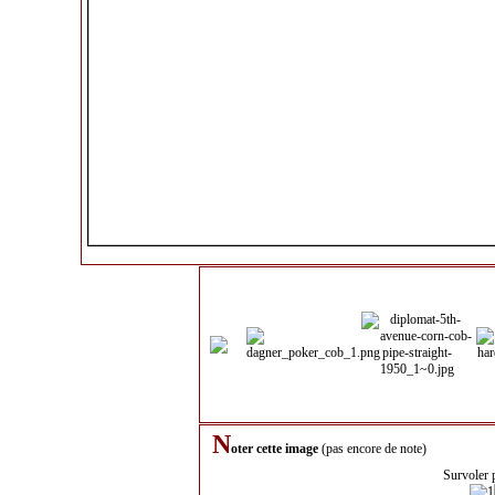
N
oter cette image
(pas encore de note)
Survoler 