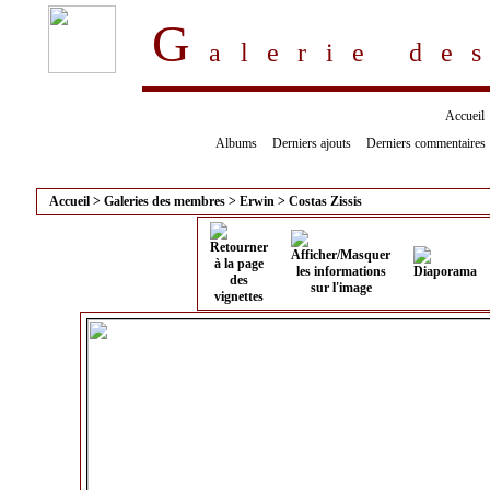
G
alerie d
Accueil
Albums
Derniers ajouts
Derniers commentaires
Accueil
>
Galeries des membres
>
Erwin
>
Costas Zissis