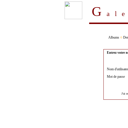
G
al
Albums
Der
Entrez votre n
Nom d'utilisate
Mot de passe
J'ai 