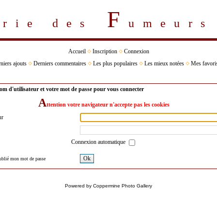
F
erie des
umeur
Accueil
Inscription
Connexion
niers ajouts
Derniers commentaires
Les plus populaires
Les mieux notées
Mes favori
om d'utilisateur et votre mot de passe pour vous connecter
A
ttention votre navigateur n'accepte pas les cookies
ur
Connexion automatique
Ok
oublié mon mot de passe
Powered by
Coppermine Photo Gallery