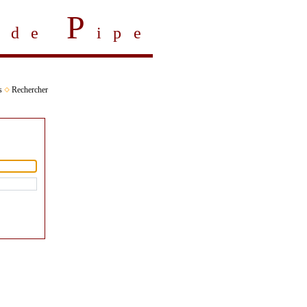
P
s de
ipe
s
Rechercher