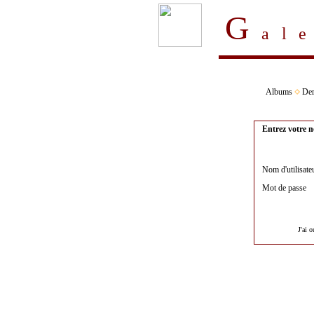
G
al
Albums
Der
Entrez votre n
Nom d'utilisate
Mot de passe
J'ai 