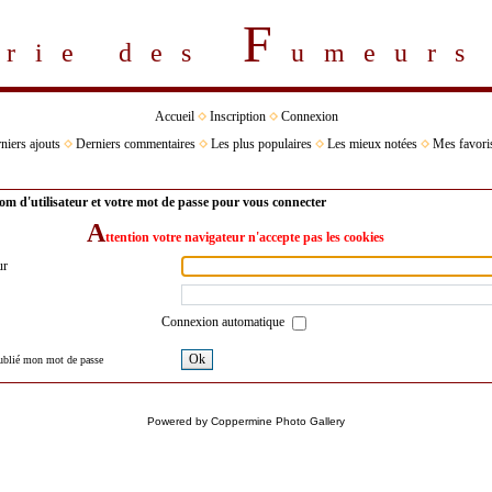
F
erie des
umeur
Accueil
Inscription
Connexion
niers ajouts
Derniers commentaires
Les plus populaires
Les mieux notées
Mes favori
om d'utilisateur et votre mot de passe pour vous connecter
A
ttention votre navigateur n'accepte pas les cookies
ur
Connexion automatique
Ok
oublié mon mot de passe
Powered by
Coppermine Photo Gallery