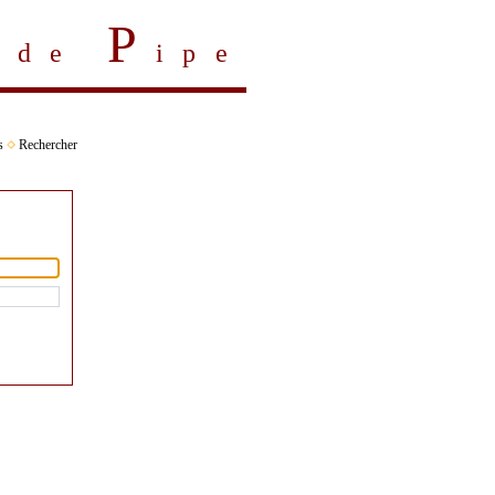
P
s de
ipe
s
Rechercher