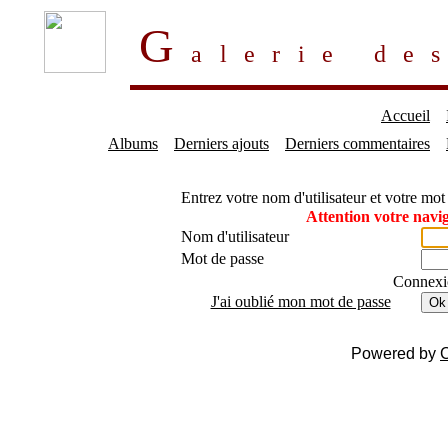
G
alerie d
Accueil
Albums
Derniers ajouts
Derniers commentaires
Entrez votre nom d'utilisateur et votre mo
Attention votre navig
Nom d'utilisateur
Mot de passe
Connexi
J'ai oublié mon mot de passe
Ok
Powered by
C