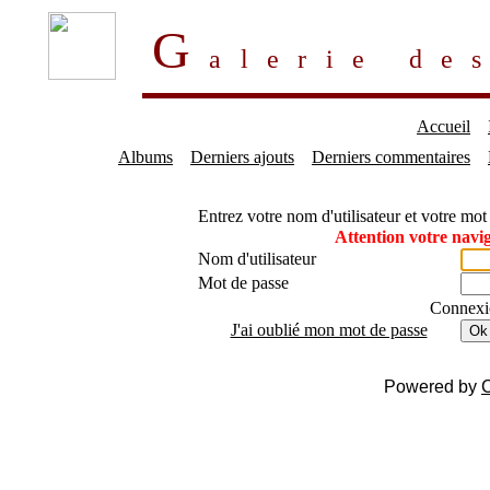
G
alerie d
Accueil
Albums
Derniers ajouts
Derniers commentaires
Entrez votre nom d'utilisateur et votre mo
Attention votre navig
Nom d'utilisateur
Mot de passe
Connexi
J'ai oublié mon mot de passe
Ok
Powered by
C