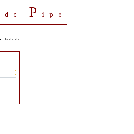
P
s de
ipe
s
Rechercher