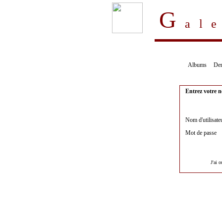
G
al
Albums
Der
Entrez votre n
Nom d'utilisate
Mot de passe
J'ai 