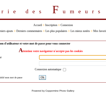
F
erie des
umeur
Accueil
Inscription
Connexion
niers ajouts
Derniers commentaires
Les plus populaires
Les mieux notées
Mes favori
om d'utilisateur et votre mot de passe pour vous connecter
A
ttention votre navigateur n'accepte pas les cookies
ur
Connexion automatique
Ok
oublié mon mot de passe
Powered by
Coppermine Photo Gallery