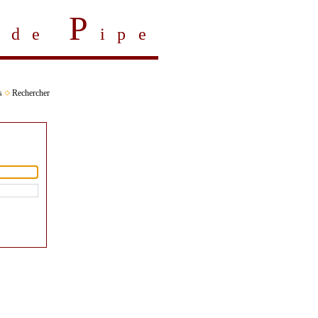
P
s de
ipe
s
Rechercher