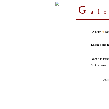
G
al
Albums
Der
Entrez votre n
Nom d'utilisate
Mot de passe
J'ai 