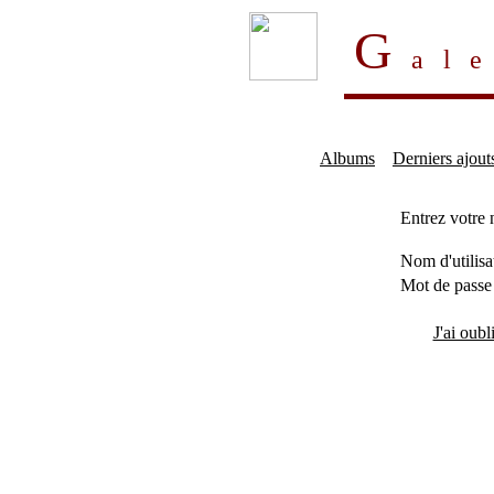
G
al
Albums
Derniers ajout
Entrez votre 
Nom d'utilisa
Mot de passe
J'ai oub