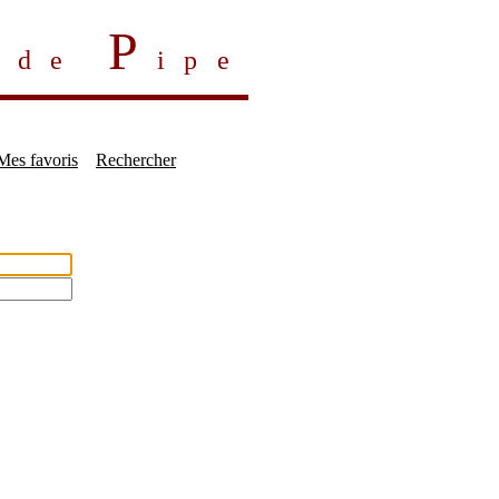
P
s de
ipe
Mes favoris
Rechercher