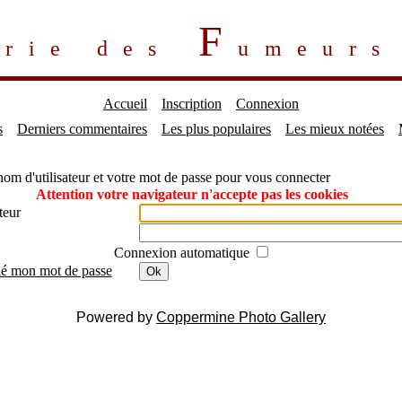
F
erie des
umeur
Accueil
Inscription
Connexion
s
Derniers commentaires
Les plus populaires
Les mieux notées
nom d'utilisateur et votre mot de passe pour vous connecter
Attention votre navigateur n'accepte pas les cookies
teur
Connexion automatique
lié mon mot de passe
Ok
Powered by
Coppermine Photo Gallery