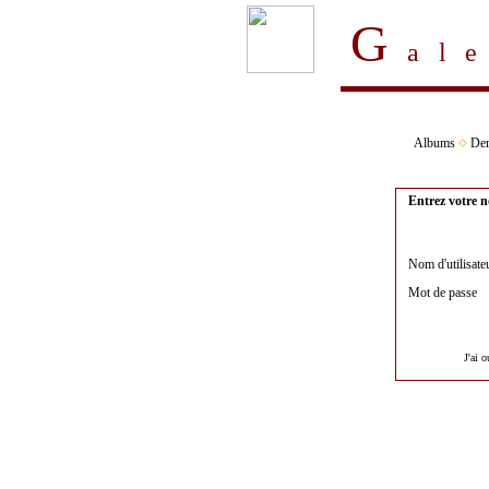
G
al
Albums
Der
Entrez votre n
Nom d'utilisate
Mot de passe
J'ai 