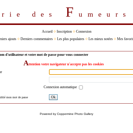
F
erie des
umeur
Accueil
Inscription
Connexion
niers ajouts
Derniers commentaires
Les plus populaires
Les mieux notées
Mes favori
om d'utilisateur et votre mot de passe pour vous connecter
A
ttention votre navigateur n'accepte pas les cookies
ur
Connexion automatique
Ok
oublié mon mot de passe
Powered by
Coppermine Photo Gallery