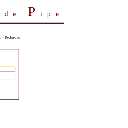
P
s de
ipe
s
Rechercher