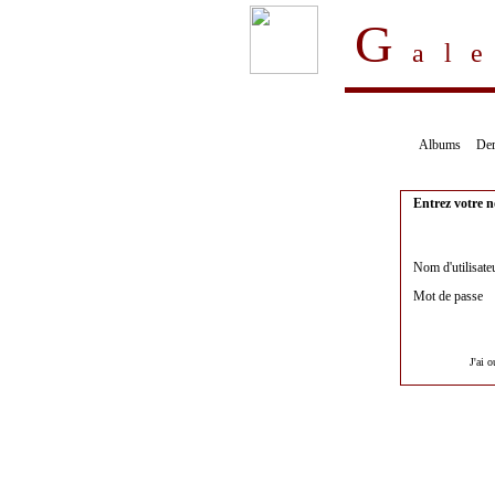
G
al
Albums
Der
Entrez votre n
Nom d'utilisate
Mot de passe
J'ai 