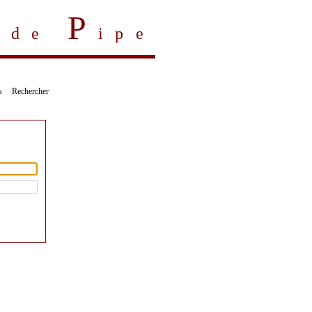
P
s de
ipe
s
Rechercher