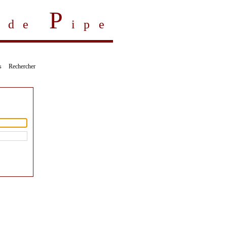
P
s de
ipe
s
Rechercher