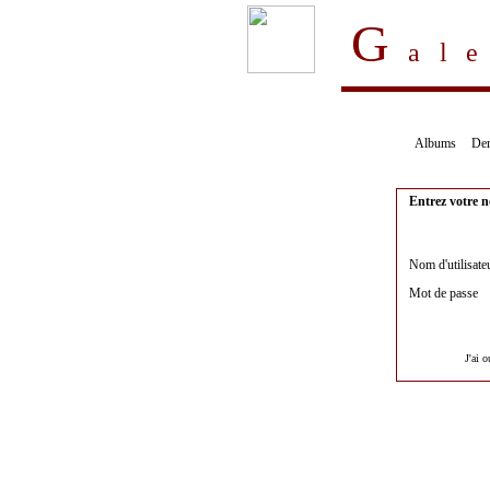
G
al
Albums
Der
Entrez votre n
Nom d'utilisate
Mot de passe
J'ai 