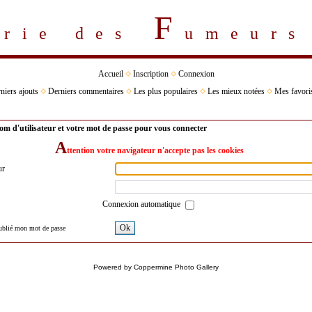
F
erie des
umeur
Accueil
Inscription
Connexion
niers ajouts
Derniers commentaires
Les plus populaires
Les mieux notées
Mes favori
om d'utilisateur et votre mot de passe pour vous connecter
A
ttention votre navigateur n'accepte pas les cookies
ur
Connexion automatique
Ok
oublié mon mot de passe
Powered by
Coppermine Photo Gallery