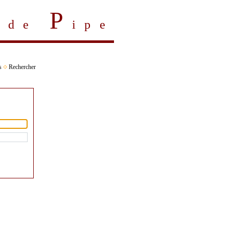
P
s de
ipe
s
Rechercher