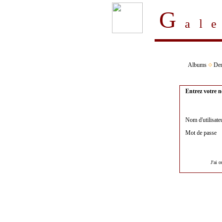
G
al
Albums
Der
Entrez votre n
Nom d'utilisate
Mot de passe
J'ai 