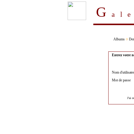
G
al
Albums
Der
Entrez votre n
Nom d'utilisate
Mot de passe
J'ai 