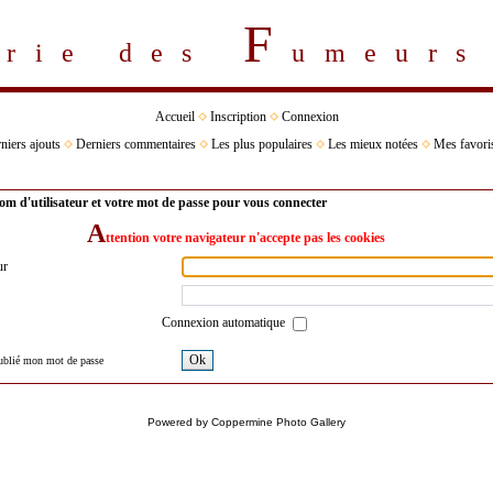
F
erie des
umeur
Accueil
Inscription
Connexion
niers ajouts
Derniers commentaires
Les plus populaires
Les mieux notées
Mes favori
om d'utilisateur et votre mot de passe pour vous connecter
A
ttention votre navigateur n'accepte pas les cookies
ur
Connexion automatique
Ok
oublié mon mot de passe
Powered by
Coppermine Photo Gallery