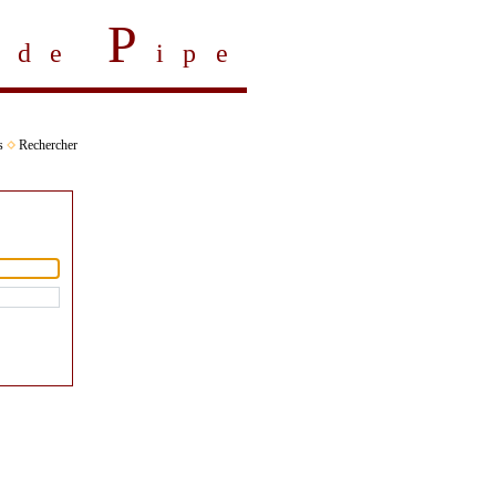
P
s de
ipe
s
Rechercher