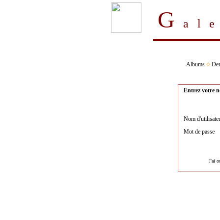
G
al
Albums
Der
Entrez votre n
Nom d'utilisate
Mot de passe
J'ai 