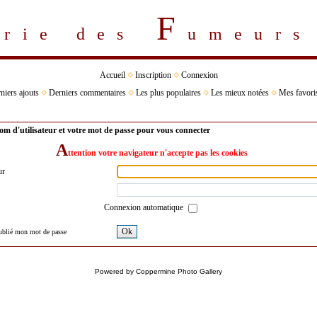
F
erie des
umeur
Accueil
Inscription
Connexion
niers ajouts
Derniers commentaires
Les plus populaires
Les mieux notées
Mes favori
om d'utilisateur et votre mot de passe pour vous connecter
A
ttention votre navigateur n'accepte pas les cookies
ur
Connexion automatique
Ok
oublié mon mot de passe
Powered by
Coppermine Photo Gallery