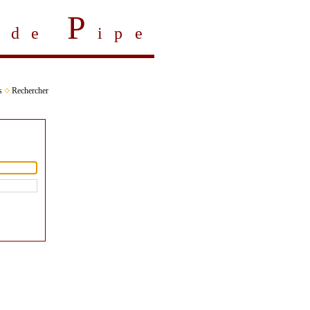
P
s de
ipe
s
Rechercher