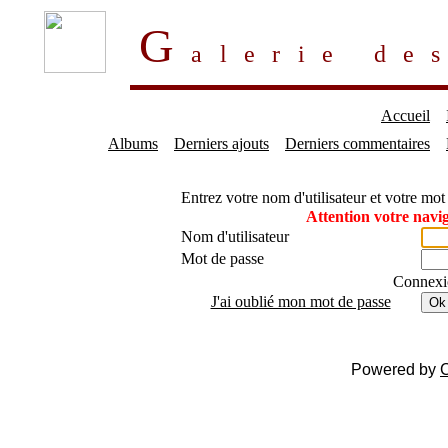
G
alerie d
Accueil
Albums
Derniers ajouts
Derniers commentaires
Entrez votre nom d'utilisateur et votre mo
Attention votre navig
Nom d'utilisateur
Mot de passe
Connexi
J'ai oublié mon mot de passe
Ok
Powered by
C