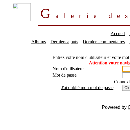
G
alerie d
Accueil
Albums
Derniers ajouts
Derniers commentaires
Entrez votre nom d'utilisateur et votre mo
Attention votre navig
Nom d'utilisateur
Mot de passe
Connexi
J'ai oublié mon mot de passe
Ok
Powered by
C