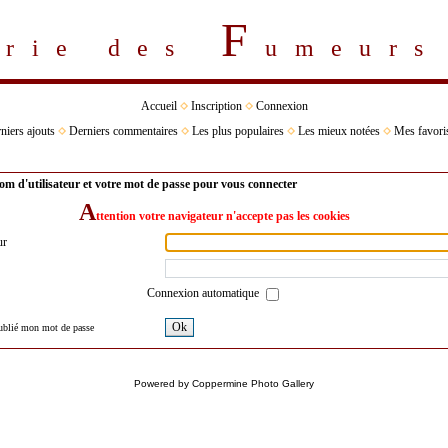
F
erie des
umeur
Accueil
Inscription
Connexion
niers ajouts
Derniers commentaires
Les plus populaires
Les mieux notées
Mes favori
om d'utilisateur et votre mot de passe pour vous connecter
A
ttention votre navigateur n'accepte pas les cookies
ur
Connexion automatique
Ok
oublié mon mot de passe
Powered by
Coppermine Photo Gallery