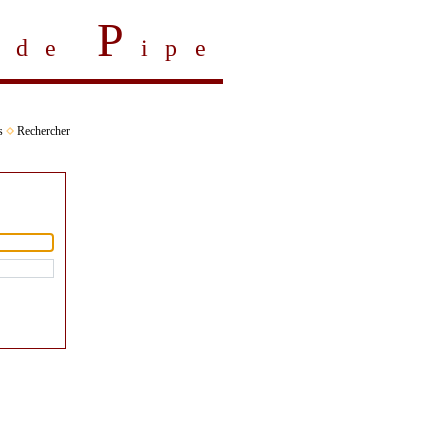
P
s de
ipe
s
Rechercher