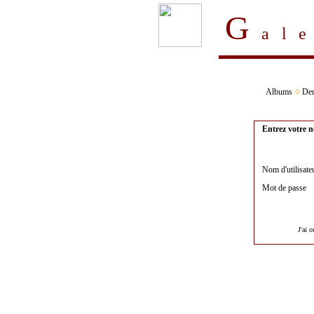
G
al
Albums
Der
Entrez votre n
Nom d'utilisate
Mot de passe
J'ai 