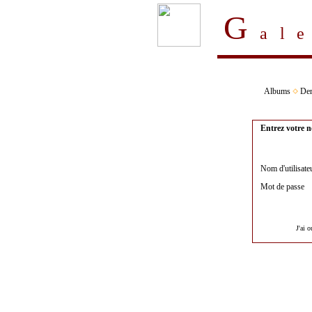
G
al
Albums
Der
Entrez votre n
Nom d'utilisate
Mot de passe
J'ai 