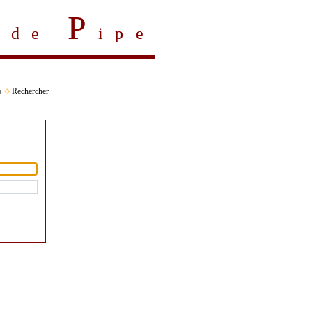
P
s de
ipe
s
Rechercher