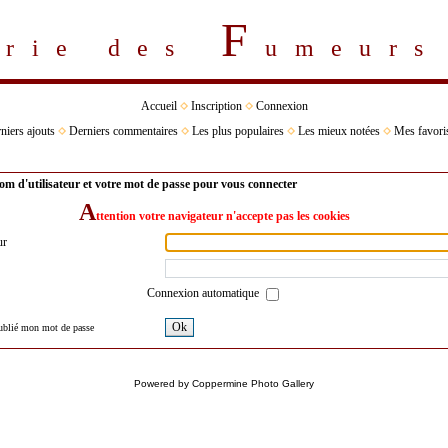
F
erie des
umeur
Accueil
Inscription
Connexion
niers ajouts
Derniers commentaires
Les plus populaires
Les mieux notées
Mes favori
om d'utilisateur et votre mot de passe pour vous connecter
A
ttention votre navigateur n'accepte pas les cookies
ur
Connexion automatique
Ok
oublié mon mot de passe
Powered by
Coppermine Photo Gallery