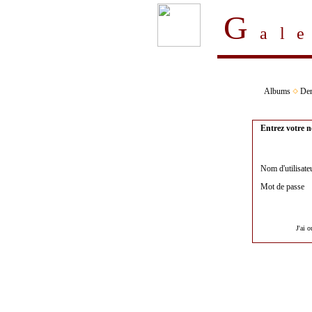
G
al
Albums
Der
Entrez votre n
Nom d'utilisate
Mot de passe
J'ai 