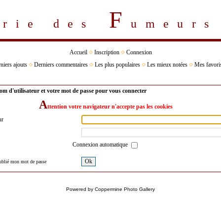
F
erie des
umeur
Accueil
Inscription
Connexion
niers ajouts
Derniers commentaires
Les plus populaires
Les mieux notées
Mes favori
om d'utilisateur et votre mot de passe pour vous connecter
A
ttention votre navigateur n'accepte pas les cookies
ur
Connexion automatique
Ok
oublié mon mot de passe
Powered by
Coppermine Photo Gallery