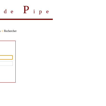
P
s de
ipe
s
Rechercher