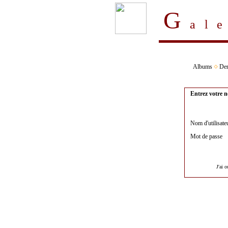
G
al
Albums
Der
Entrez votre n
Nom d'utilisate
Mot de passe
J'ai 