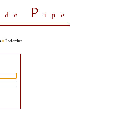
P
s de
ipe
s
Rechercher