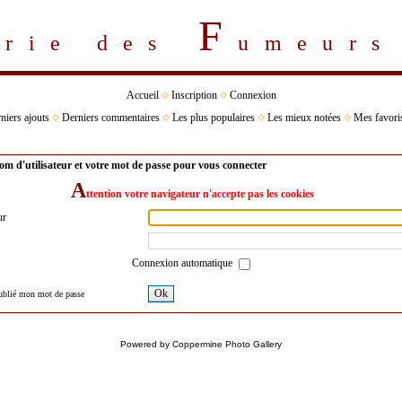
F
erie des
umeur
Accueil
Inscription
Connexion
niers ajouts
Derniers commentaires
Les plus populaires
Les mieux notées
Mes favori
om d'utilisateur et votre mot de passe pour vous connecter
A
ttention votre navigateur n'accepte pas les cookies
ur
Connexion automatique
Ok
oublié mon mot de passe
Powered by
Coppermine Photo Gallery