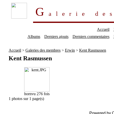
G
alerie d
Accueil
Albums
Derniers ajouts
Derniers commentaires
Accueil
>
Galeries des membres
>
Erwin
>
Kent Rasmussen
Kent Rasmussen
horn
vu 276 fois
1 photos sur 1 page(s)
Powered by
C