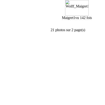
Maigret1
vu 142 fois
21 photos sur 2 page(s)