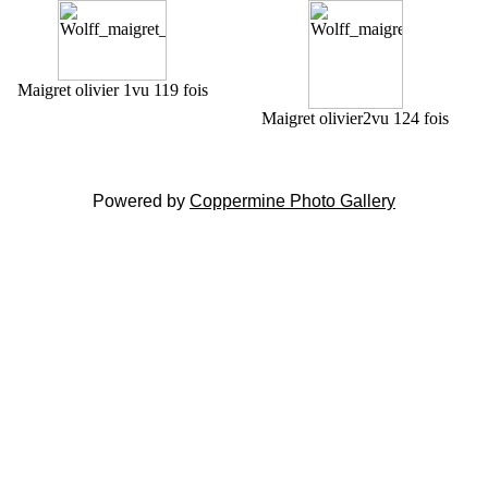
Maigret olivier 1
vu 119 fois
Maigret olivier2
vu 124 fois
Powered by
Coppermine Photo Gallery