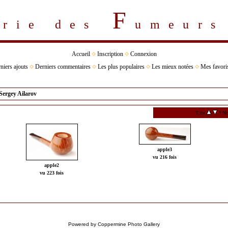
F
erie des
umeur
Accueil
Inscription
Connexion
niers ajouts
Derniers commentaires
Les plus populaires
Les mieux notées
Mes favori
Sergey Ailarov
•
Titre
No
apple3
vu 216 fois
apple2
vu 223 fois
Powered by
Coppermine Photo Gallery