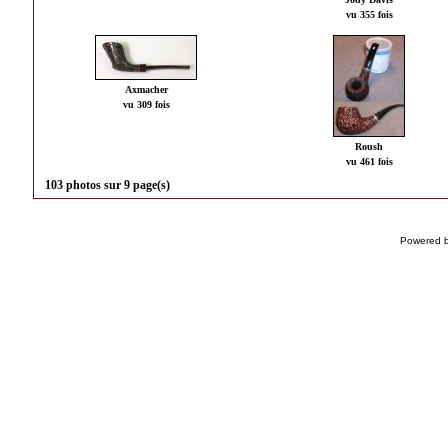
vu 355 fois
Axmacher
vu 309 fois
Roush
vu 461 fois
103 photos sur 9 page(s)
Powered 