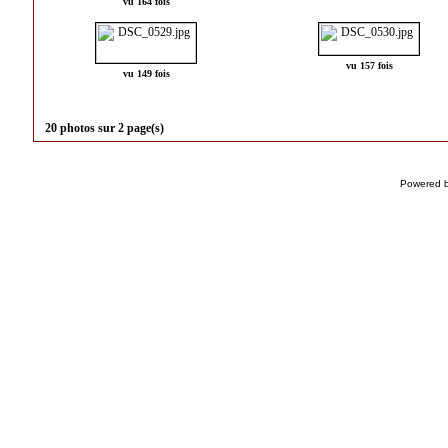
vu 164 fois
vu 157 fois
vu 149 fois
20 photos sur 2 page(s)
Powered 