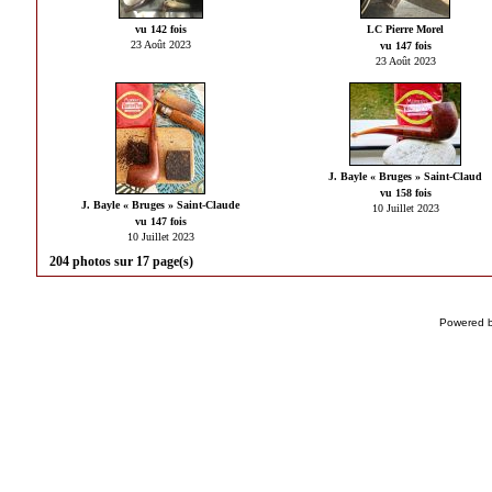
vu 142 fois
LC Pierre Morel
23 Août 2023
vu 147 fois
23 Août 2023
J. Bayle « Bruges » Saint-Claud
vu 158 fois
J. Bayle « Bruges » Saint-Claude
10 Juillet 2023
vu 147 fois
10 Juillet 2023
204 photos sur 17 page(s)
Powered 