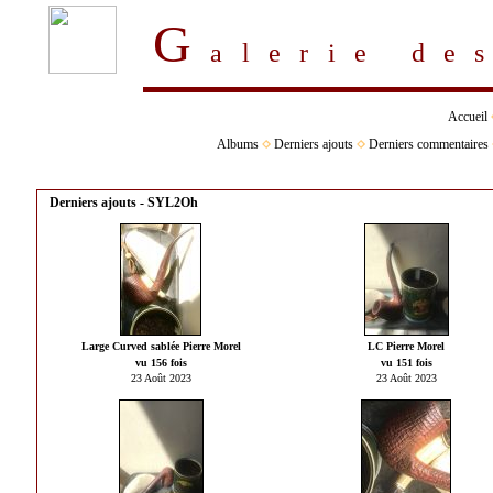
G
alerie d
Accueil
Albums
Derniers ajouts
Derniers commentaires
Derniers ajouts - SYL2Oh
Large Curved sablée Pierre Morel
LC Pierre Morel
vu 156 fois
vu 151 fois
23 Août 2023
23 Août 2023