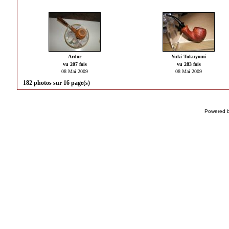
Ardor
Yuki Tokuyomi
vu 207 fois
vu 283 fois
08 Mai 2009
08 Mai 2009
182 photos sur 16 page(s)
Powered 