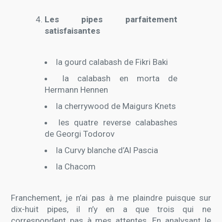
Les pipes parfaitement
satisfaisantes
la gourd calabash de Fikri Baki
la calabash en morta de
Hermann Hennen
la cherrywood de Maigurs Knets
les quatre reverse calabashes
de Georgi Todorov
la Curvy blanche d’Al Pascia
la Chacom
Franchement, je n’ai pas à me plaindre puisque sur
dix-huit pipes, il n’y en a que trois qui ne
correspondent pas à mes attentes. En analysant le