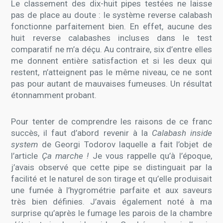
Le classement des dix-huit pipes testées ne laisse
pas de place au doute : le système reverse calabash
fonctionne parfaitement bien. En effet, aucune des
huit reverse calabashes incluses dans le test
comparatif ne m’a déçu. Au contraire, six d’entre elles
me donnent entière satisfaction et si les deux qui
restent, n’atteignent pas le même niveau, ce ne sont
pas pour autant de mauvaises fumeuses. Un résultat
étonnamment probant.
Pour tenter de comprendre les raisons de ce franc
succès, il faut d’abord revenir à la
Calabash inside
system
de Georgi Todorov laquelle a fait l’objet de
l’article
Ça marche !
Je vous rappelle qu’à l’époque,
j’avais observé que cette pipe se distinguait par la
facilité et le naturel de son tirage et qu’elle produisait
une fumée à l’hygrométrie parfaite et aux saveurs
très bien définies. J’avais également noté à ma
surprise qu’après le fumage les parois de la chambre