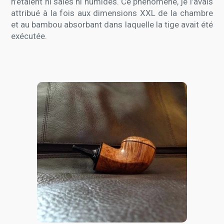
n’étaient ni sales ni humides. Ce phénomène, je l’avais
attribué à la fois aux dimensions XXL de la chambre
et au bambou absorbant dans laquelle la tige avait été
exécutée.