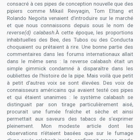
consacré à ces pipes de conception nouvelle que des
pipiers comme Mikaïl Revyagin, Tom Eltang et
Rolando Negoita venaient d’introduire sur le marché
et que nous connaissons depuis sous le nom de
reverse(d) calabash
.À cette époque, les proportions
inhabituelles des Bee, des Tubos ou des Conducta
choquaient ou prêtaient à rire. Une bonne partie des
commentaires dans les forums internationaux allait
dans le même sens : la reverse calabash était un
simple gimmick condamné à disparaître dans les
oubliettes de l’histoire de la pipe. Mais voilà que petit
à petit d’autres voix se sont élevées. Des voix de
connaisseurs américains qui avaient testé ces pipes
et qui étaient unanimes : le système calabash se
distinguait par son tirage particulièrement aisé,
procurait une fumée fraîche et sèche et ainsi
permettait aux saveurs des tabacs de s’exprimer
pleinement. Mon modeste article dont les
observations n’étaient basées que sur le fumage