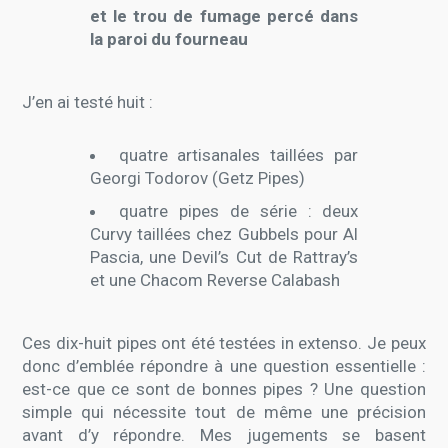
et le trou de fumage percé dans
la paroi du fourneau
J’en ai testé huit :
quatre artisanales taillées par
Georgi Todorov (Getz Pipes)
quatre pipes de série : deux
Curvy taillées chez Gubbels pour Al
Pascia, une Devil’s Cut de Rattray’s
et une Chacom Reverse Calabash
Ces dix-huit pipes ont été testées in extenso. Je peux
donc d’emblée répondre à une question essentielle :
est-ce que ce sont de bonnes pipes ? Une question
simple qui nécessite tout de même une précision
avant d’y répondre. Mes jugements se basent