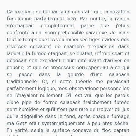
Ça marche !
se bornait à un constat : oui, l’innovation
fonctionne parfaitement bien. Par contre, la raison
m’échappait complètement parce que j’étais
confronté à un incompréhensible paradoxe. Je lisais
tout le temps que les volumineuses tiges évidées des
reverses servaient de chambre d’expansion dans
laquelle la fumée stagnait, se dilatait, refroidissait et
déposait son excédent d’humidité avant d’arriver en
bouche, et que ce processus correspondait à ce qui
se passe dans la gourde d’une calabash
traditionnelle. Or, si cette théorie me paraissait
parfaitement logique, mes observations personnelles
ne l’étayaient nullement. S’il est vrai que les parois
d’une pipe de forme calabash fraîchement fumée
sont humides et qu’il n’est pas rare de trouver du jus
qui a dégouliné dans le fond, après chaque fumage
ma Getz était systématiquement à peu près sèche.
En vérité, seule la surface concave du floc captait