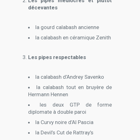
Les pipes médiocres et plutôt
décevantes
la gourd calabash ancienne
la calabash en céramique Zenith
Les pipes respectables
la calabash d’Andrey Savenko
la calabash tout en bruyère de
Hermann Hennen
les deux GTP de forme
diplomate à double paroi
la Curvy noire d’Al Pascia
la Devil’s Cut de Rattray’s