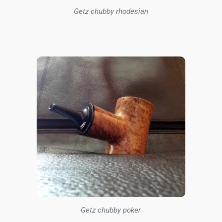
Getz chubby rhodesian
Getz chubby poker