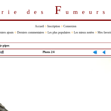
F
erie des
umeur
Accueil
Inscription
Connexion
niers ajouts
Derniers commentaires
Les plus populaires
Les mieux notées
Mes favori
jr-pipes
Photo 2/4