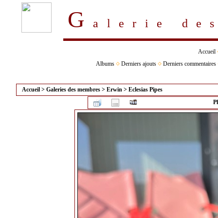
G
alerie d
Accueil
Albums
Derniers ajouts
Derniers commentaires
Accueil
>
Galeries des membres
>
Erwin
>
Eclesias Pipes
P