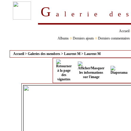
G
alerie d
Accueil
Albums
Derniers ajouts
Derniers commentaires
Accueil
>
Galeries des membres
>
Laurent M
>
Laurent M