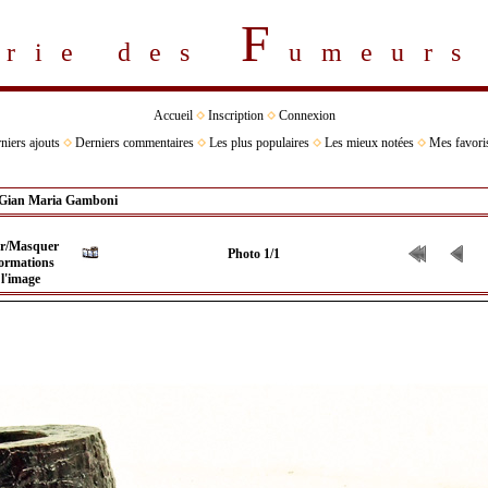
F
erie des
umeur
Accueil
Inscription
Connexion
niers ajouts
Derniers commentaires
Les plus populaires
Les mieux notées
Mes favori
Gian Maria Gamboni
Photo 1/1