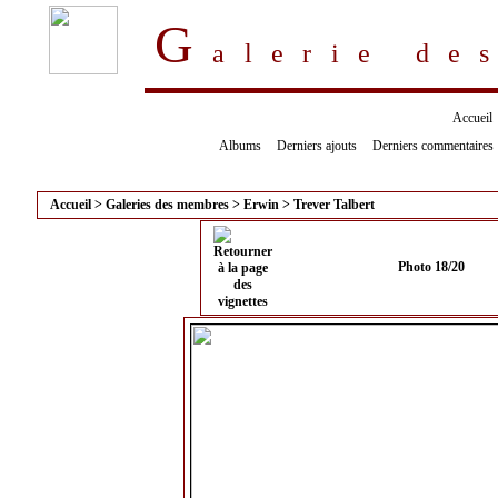
G
alerie d
Accueil
Albums
Derniers ajouts
Derniers commentaires
Accueil
>
Galeries des membres
>
Erwin
>
Trever Talbert
Photo 18/20