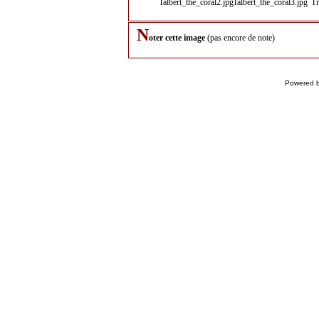
N
oter cette image
(pas encore de note)
Powered 