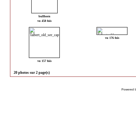
bullhorn
vu 458 fois
vu 176 fois
vu 157 fois
20 photos sur 2 page(s)
Powered 