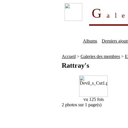
G
al
Albums
Derniers ajout
Accueil
>
Galeries des membres
>
E
Rattray's
vu 125 fois
2 photos sur 1 page(s)