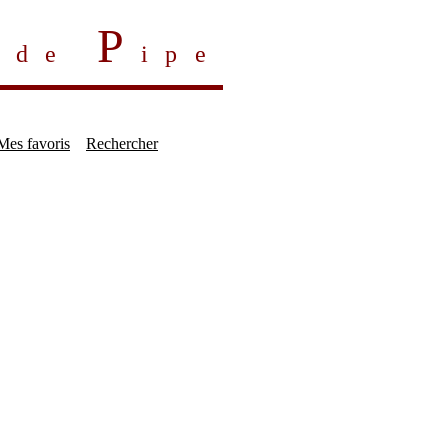
P
s de
ipe
Mes favoris
Rechercher