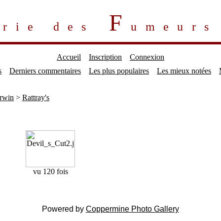
F
erie des
umeur
Accueil
Inscription
Connexion
s
Derniers commentaires
Les plus populaires
Les mieux notées
rwin
>
Rattray's
vu 120 fois
Powered by
Coppermine Photo Gallery