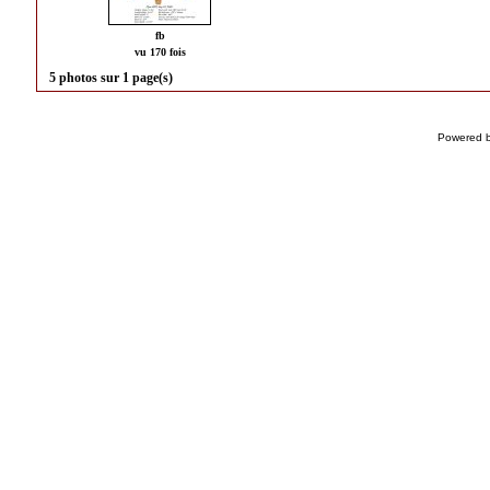
fb
vu 170 fois
5 photos sur 1 page(s)
Powered 