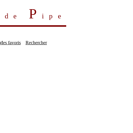
P
s de
ipe
Mes favoris
Rechercher