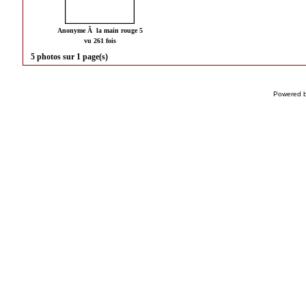
Anonyme Ã la main rouge 5
vu 261 fois
5 photos sur 1 page(s)
Powered 