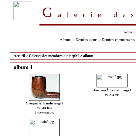
G
alerie d
Accueil
Albums
Derniers ajouts
Derniers commentaires
Accueil
>
Galeries des membres
>
pipephil
>
album 1
album 1
Anonyme Ã la main rouge 2
vu 293 fois
Anonyme Ã la main rouge 1
vu 504 fois
1 commentaires