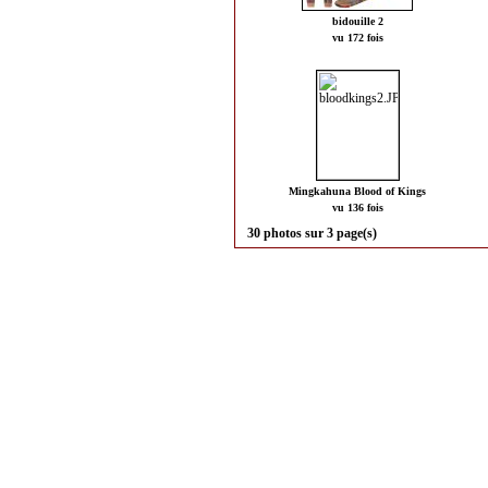
bidouille 2
vu 172 fois
Mingkahuna Blood of Kings
vu 136 fois
30 photos sur 3 page(s)